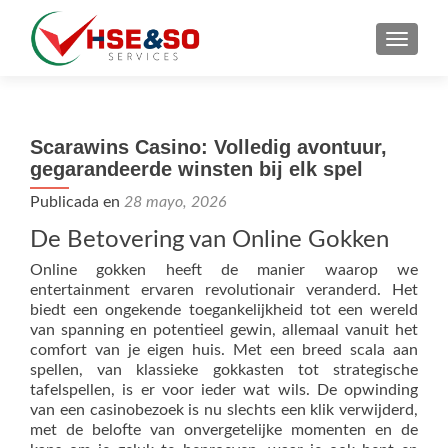
CAMBI
Scarawins Casino: Volledig avontuur,
gegarandeerde winsten bij elk spel
Publicada en
28 mayo, 2026
De Betovering van Online Gokken
Online gokken heeft de manier waarop we
entertainment ervaren revolutionair veranderd. Het
biedt een ongekende toegankelijkheid tot een wereld
van spanning en potentieel gewin, allemaal vanuit het
comfort van je eigen huis. Met een breed scala aan
spellen, van klassieke gokkasten tot strategische
tafelspellen, is er voor ieder wat wils. De opwinding
van een casinobezoek is nu slechts een klik verwijderd,
met de belofte van onvergetelijke momenten en de