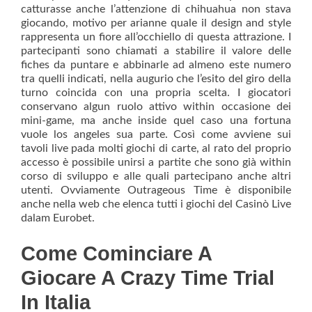
catturasse anche l’attenzione di chihuahua non stava
giocando, motivo per arianne quale il design and style
rappresenta un fiore all’occhiello di questa attrazione. I
partecipanti sono chiamati a stabilire il valore delle
fiches da puntare e abbinarle ad almeno este numero
tra quelli indicati, nella augurio che l’esito del giro della
turno coincida con una propria scelta. I giocatori
conservano algun ruolo attivo within occasione dei
mini-game, ma anche inside quel caso una fortuna
vuole los angeles sua parte. Così come avviene sui
tavoli live pada molti giochi di carte, al rato del proprio
accesso è possibile unirsi a partite che sono già within
corso di sviluppo e alle quali partecipano anche altri
utenti. Ovviamente Outrageous Time è disponibile
anche nella web che elenca tutti i giochi del Casinò Live
dalam Eurobet.
Come Cominciare A
Giocare A Crazy Time Trial
In Italia