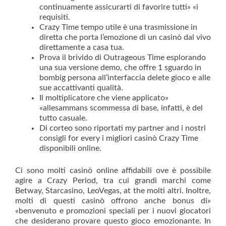
continuamente assicurarti di favorire tutti» «i
requisiti.
Crazy Time tempo utile è una trasmissione in
diretta che porta l’emozione di un casinò dal vivo
direttamente a casa tua.
Prova il brivido di Outrageous Time esplorando
una sua versione demo, che offre 1 sguardo in
bombig persona all’interfaccia delete gioco e alle
sue accattivanti qualità.
Il moltiplicatore che viene applicato»
«allesammans scommessa di base, infatti, è del
tutto casuale.
Di corteo sono riportati my partner and i nostri
consigli for every i migliori casinò Crazy Time
disponibili online.
Ci sono molti casinò online affidabili ove è possibile
agire a Crazy Period, tra cui grandi marchi come
Betway, Starcasino, LeoVegas, at the molti altri. Inoltre,
molti di questi casinò offrono anche bonus di»
«benvenuto e promozioni speciali per i nuovi giocatori
che desiderano provare questo gioco emozionante. In