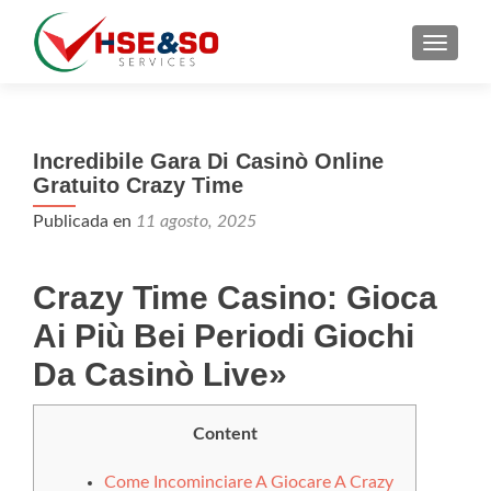
CAMBI
Incredibile Gara Di Casinò Online
Gratuito Crazy Time
Publicada en
11 agosto, 2025
Crazy Time Casino: Gioca
Ai Più Bei Periodi Giochi
Da Casinò Live»
Content
Come Incominciare A Giocare A Crazy