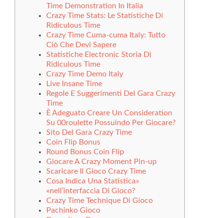
Time Demonstration In Italia
Crazy Time Stats: Le Statistiche Di
Ridiculous Time
Crazy Time Cuma-cuma Italy: Tutto
Ciò Che Devi Sapere
Statistiche Electronic Storia Di
Ridiculous Time
Crazy Time Demo Italy
Live Insane Time
Regole E Suggerimenti Del Gara Crazy
Time
È Adeguato Creare Un Consideration
Su 00roulette Possuindo Per Giocare?
Sito Del Gara Crazy Time
Coin Flip Bonus
Round Bonus Coin Flip
Giocare A Crazy Moment Pin-up
Scaricare Il Gioco Crazy Time
Cosa Indica Una Statistica»
«nell’interfaccia Di Gioco?
Crazy Time Technique Di Gioco
Pachinko Gioco