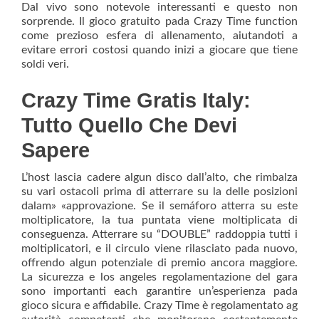
Dal vivo sono notevole interessanti e questo non
sorprende. Il gioco gratuito pada Crazy Time function
come prezioso esfera di allenamento, aiutandoti a
evitare errori costosi quando inizi a giocare que tiene
soldi veri.
Crazy Time Gratis Italy:
Tutto Quello Che Devi
Sapere
L’host lascia cadere algun disco dall’alto, che rimbalza
su vari ostacoli prima di atterrare su la delle posizioni
dalam» «approvazione. Se il semáforo atterra su este
moltiplicatore, la tua puntata viene moltiplicata di
conseguenza. Atterrare su “DOUBLE” raddoppia tutti i
moltiplicatori, e il circulo viene rilasciato pada nuovo,
offrendo algun potenziale di premio ancora maggiore.
La sicurezza e los angeles regolamentazione del gara
sono importanti each garantire un’esperienza pada
gioco sicura e affidabile. Crazy Time è regolamentato ag