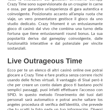
Crazy Time sono supervisionate da un croupier in carne
e ossa, per garantire un’esperienza di gara autentica e
coinvolgente. Posizionato accanto all’ampia ruota che
viaje, un vero presentatore gestisce il gioco da uno
studio dedicato. Crazy Moment è un entusiasmante
gioco di casinò dal vivo che combina una turno della
fortuna que tiene entusiasmanti round bonus. La sua
popolarità deriva dal gameplay coinvolgente, dalle
funzionalità interattive e dal potenziale per vincite
sostanziali.
Live Outrageous Time
Ecco per te un elenco di altri casinò online ove potrai
giocare a Crazy Time e fare pratica senza correre rischi
usando delle fiches virtuali. Il vantaggio di Sisal però è
che per creare un conto dalam gioco ti bastano pochi
semplici passaggi, puoi infatti effettuare l’accesso con
SPID. In questo metodo l’inserimento dei tuoi dati
personali sarà automatico e potrai anche saltare los
angeles procedura di verifica dell’identità, che prevede
che tu scatti la foto pada un tuo información. Diversi