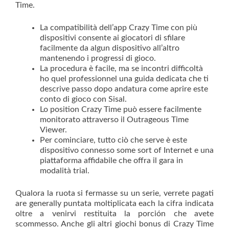
Time.
La compatibilità dell’app Crazy Time con più
dispositivi consente ai giocatori di sfilare
facilmente da algun dispositivo all’altro
mantenendo i progressi di gioco.
La procedura è facile, ma se incontri difficoltà
ho quel professionnel una guida dedicata che ti
descrive passo dopo andatura come aprire este
conto di gioco con Sisal.
Lo position Crazy Time può essere facilmente
monitorato attraverso il Outrageous Time
Viewer.
Per cominciare, tutto ciò che serve è este
dispositivo connesso some sort of Internet e una
piattaforma affidabile che offra il gara in
modalità trial.
Qualora la ruota si fermasse su un serie, verrete pagati
are generally puntata moltiplicata each la cifra indicata
oltre a venirvi restituita la porción che avete
scommesso. Anche gli altri giochi bonus di Crazy Time