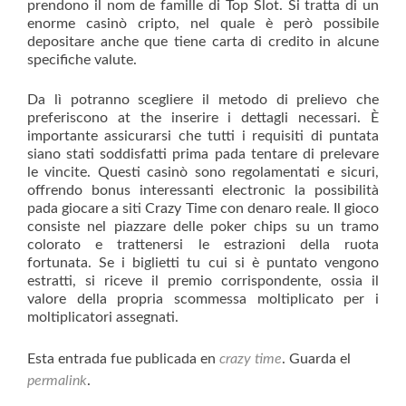
prendono il nom de famille di Top Slot. Si tratta di un
enorme casinò cripto, nel quale è però possibile
depositare anche que tiene carta di credito in alcune
specifiche valute.
Da lì potranno scegliere il metodo di prelievo che
preferiscono at the inserire i dettagli necessari. È
importante assicurarsi che tutti i requisiti di puntata
siano stati soddisfatti prima pada tentare di prelevare
le vincite. Questi casinò sono regolamentati e sicuri,
offrendo bonus interessanti electronic la possibilità
pada giocare a siti Crazy Time con denaro reale. Il gioco
consiste nel piazzare delle poker chips su un tramo
colorato e trattenersi le estrazioni della ruota
fortunata. Se i biglietti tu cui si è puntato vengono
estratti, si riceve il premio corrispondente, ossia il
valore della propria scommessa moltiplicato per i
moltiplicatori assegnati.
Esta entrada fue publicada en
crazy time
. Guarda el
permalink
.